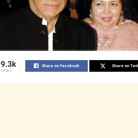
9.3k
Share on Facebook
Share on Twit
VIEWS