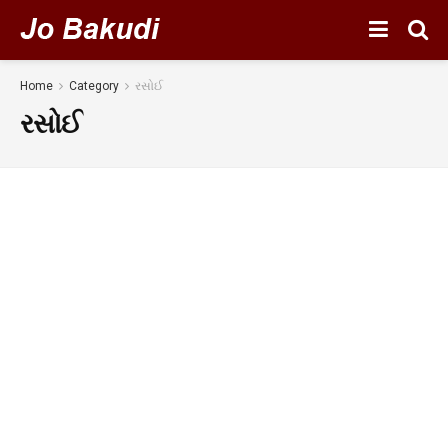
Home
Category
રસોઈ
રસોઈ