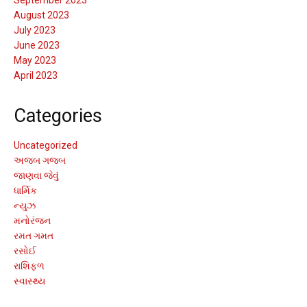
August 2023
July 2023
June 2023
May 2023
April 2023
Categories
Uncategorized
અજબ ગજબ
જાણવા જેવું
ધાર્મિક
ન્યુઝ
મનોરંજન
રમત ગમત
રસોઈ
રાશિફળ
સ્વાસ્થ્ય