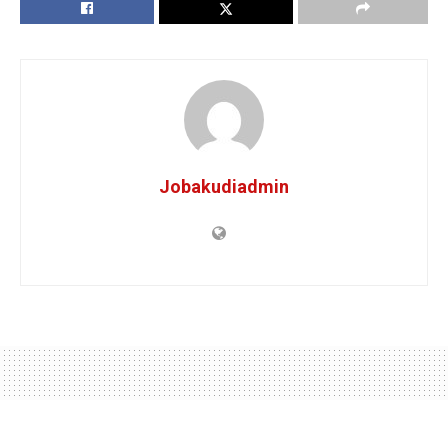
Jobakudiadmin