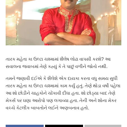
તારક મહેતા કા ઉલ્ટા ચશ્મામાં શૈલેષ લોઢા વાપસી કરશે? આ
સવાલના જવાબમાં તેણે કહ્યું કે તે પાછું વળીને જોતો નથી.
તમને જણાવી દઈએ કે શૈલેશે એક દાયકા કરતા વધુ સમય સુધી
તારક મહેતા કા ઉલ્ટા ચશ્મામાં કામ કર્યું હતું. તેણે થોડા વર્ષો પહેલા
આ શો છોડીને ચાહકોને ચોંકાવી દીધા હતા. શો છોડ્યા બાદ તેણે
મેકર્સ પર ઘણા આરોપો પણ લગાવ્યા હતા. તેની અને શોના મેકર
વચ્ચે કેટલીક બાબતોને લઈને અણબનાવ હતો.