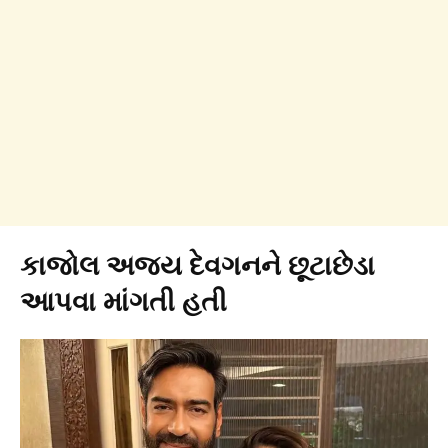
કાજોલ અજય દેવગનને છૂટાછેડા
આપવા માંગતી હતી