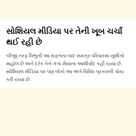
સોશિયલ મીડિયા પર તેની ખૂબ ચર્ચા
થઈ રહી છે
બીજી તરફ વિભુની આ સફળતા બાદ સમગ્ર પરિવારમાં ખુશીનો
માહોલ છે અને દરેક તેને ગંગા મૈયાના આશીર્વાદ કહી રહ્યા છે.
સોશિયલ મીડિયા પર પણ લોકો આ અંગે વિવિધ પ્રકારની પોસ્ટ
કરી રહ્યા છે.