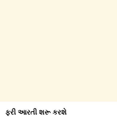
ફરી આરતી શરૂ કરશે