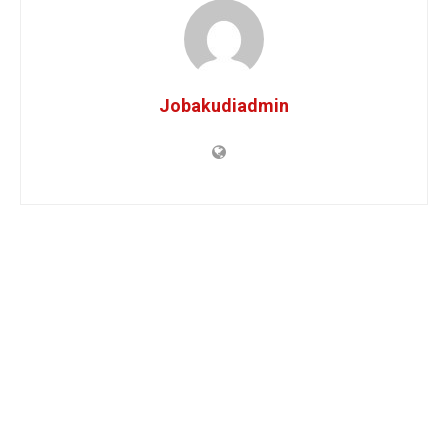
Jobakudiadmin