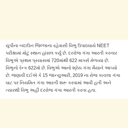
યુપીના બદાઉન જિલ્લાના રહેવાસી વિભુ ઉપાધ્યાયે NEET
પરીક્ષામાં મોટું સ્થાન હાંસલ કર્યું છે. દરરોજ ગંગા આરતી કરનાર
વિભુએ પ્રથમ પ્રયાસમાં 720માંથી 622 માર્ક્સ મેળવ્યા છે.
વિભુનો રેન્ક 622મો છે. વિભુએ આનો શ્રેય ગંગા મૈયાને આપ્યો
છે. જણાવી દઈએ કે 15 જાન્યુઆરી, 2019 ના રોજ કાચલા ગંગા
ઘાટ પર નિયમિત ગંગા આરતી શરૂ કરવામાં આવી હતી અને
ત્યારથી વિભુ અહીં દરરોજ ગંગા આરતી કરતા હતા.