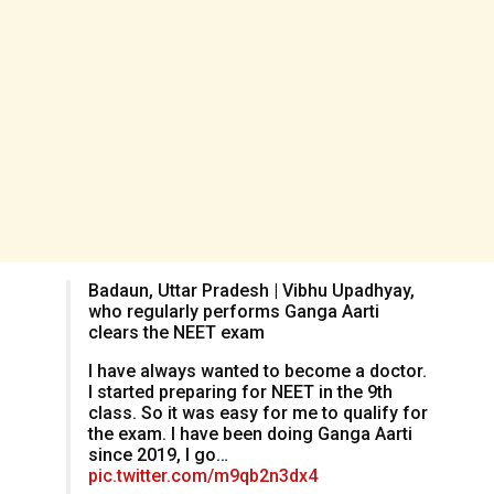
Badaun, Uttar Pradesh | Vibhu Upadhyay,
who regularly performs Ganga Aarti
clears the NEET exam
I have always wanted to become a doctor.
I started preparing for NEET in the 9th
class. So it was easy for me to qualify for
the exam. I have been doing Ganga Aarti
since 2019, I go…
pic.twitter.com/m9qb2n3dx4