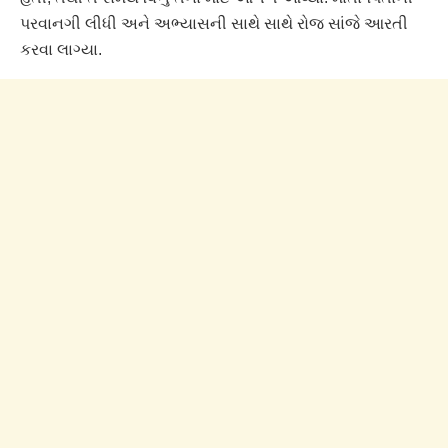
પરવાનગી લીધી અને અભ્યાસની સાથે સાથે રોજ સાંજે આરતી
કરવા લાગ્યા.