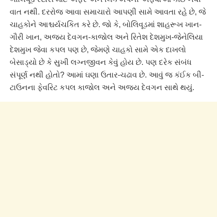
વાત નથી. દરરોજ આવા સમાચારો આપણી સામે આવતા રહે છે, જે
ચાહકોને આશ્ચર્યચકિત કરે છે. જો કે, બોલિવૂડમાં શાહરૂખ ખાન-
ગૌરી ખાન, અજય દેવગન-કાજોલ અને રિતેશ દેશમુખ-જેનેલિયા
દેશમુખ જેવા કપલ પણ છે, જેમણે ચાહકો સામે એક દાખલો
બેસાડ્યો છે કે સુખી લગ્નજીવન કેવું હોય છે. પણ દરેક સંબંધ
સંપૂર્ણ નથી હોતો? આમાં ઘણા ઉતાર-ચઢાવ છે. આવું જ કંઈક બી-
ટાઉનના ફેવરિટ કપલ કાજોલ અને અજય દેવગન સાથે થયું.