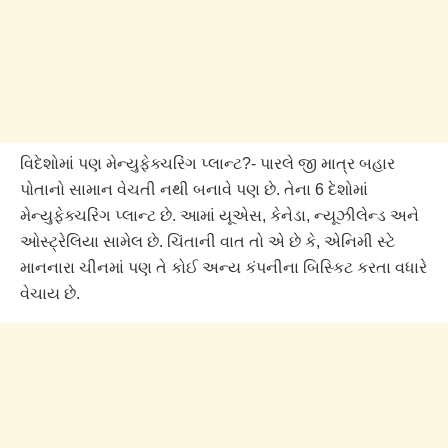
વિદેશોમાં પણ મેન્યુફેક્ચરિંગ પ્લાન્ટ?- પારલે જી માત્ર બહાર
પોતાનો સામાન વેચતી નથી બનાવે પણ છે. તેના 6 દેશોમાં
મેન્યુફેક્ચરિંગ પ્લાન્ટ છે. આમાં યૂએસ, કેનેડા, ન્યૂઝીલેન્ડ અને
ઓસ્ટ્રેલિયા સામેલ છે. ચિંતાની વાત તો એ છે કે, એનિમી સ્ટે
માનનારા ચીનમાં પણ તે કોઈ અન્ય કંપનીના બિસ્કિટ કરતા વધારે
વેચાય છે.