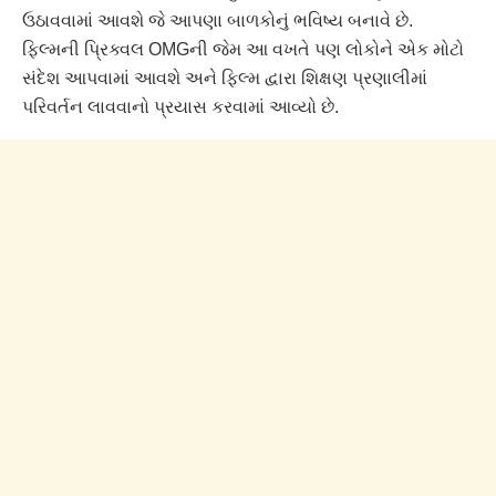
ઉઠાવવામાં આવશે જે આપણા બાળકોનું ભવિષ્ય બનાવે છે.
ફિલ્મની પ્રિક્વલ OMGની જેમ આ વખતે પણ લોકોને એક મોટો
સંદેશ આપવામાં આવશે અને ફિલ્મ દ્વારા શિક્ષણ પ્રણાલીમાં
પરિવર્તન લાવવાનો પ્રયાસ કરવામાં આવ્યો છે.