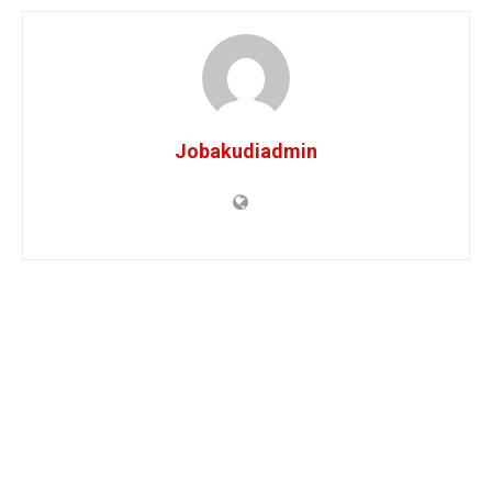
Jobakudiadmin