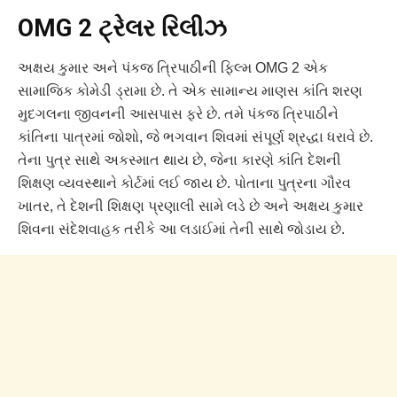
OMG 2 ટ્રેલર રિલીઝ
અક્ષય કુમાર અને પંકજ ત્રિપાઠીની ફિલ્મ OMG 2 એક
સામાજિક કોમેડી ડ્રામા છે. તે એક સામાન્ય માણસ કાંતિ શરણ
મુદગલના જીવનની આસપાસ ફરે છે. તમે પંકજ ત્રિપાઠીને
કાંતિના પાત્રમાં જોશો, જે ભગવાન શિવમાં સંપૂર્ણ શ્રદ્ધા ધરાવે છે.
તેના પુત્ર સાથે અકસ્માત થાય છે, જેના કારણે કાંતિ દેશની
શિક્ષણ વ્યવસ્થાને કોર્ટમાં લઈ જાય છે. પોતાના પુત્રના ગૌરવ
ખાતર, તે દેશની શિક્ષણ પ્રણાલી સામે લડે છે અને અક્ષય કુમાર
શિવના સંદેશવાહક તરીકે આ લડાઈમાં તેની સાથે જોડાય છે.