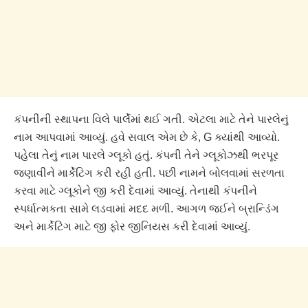
કંપનીની સ્થાપના વિલે પાર્લેમાં થઈ ગતી. એટલા માટે તેને પારલેનું
નામ આપવામાં આવ્યું. હવે સવાલ એમ છે કે, G ક્યાંથી આવ્યો.
પહેલા તેનું નામ પારલે ગ્લૂકો હતું. કંપની તેને ગ્લૂકોઝથી ભરપૂર
જણાવીને માર્કેટિગ કરી રહી હતી. પછી નામને બોલવામાં સરળતા
કરવા માટે ગ્લૂકોને જી કરી દેવામાં આવ્યું. તેનાથી કંપનીને
સ્પર્ધાત્મકતા સામે લડવામાં મદદ મળી. આગળ જઈને બ્રાન્ડિંગ
અને માર્કેટિંગ માટે જી ફોર જીનિયસ કરી દેવામાં આવ્યું.