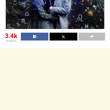
3.4k
SHARES