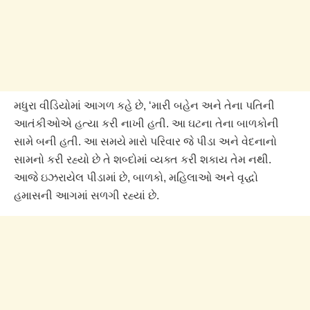
મધુરા વીડિયોમાં આગળ કહે છે, ‘મારી બહેન અને તેના પતિની
આતંકીઓએ હત્યા કરી નાખી હતી. આ ઘટના તેના બાળકોની
સામે બની હતી. આ સમયે મારો પરિવાર જે પીડા અને વેદનાનો
સામનો કરી રહ્યો છે તે શબ્દોમાં વ્યક્ત કરી શકાય તેમ નથી.
આજે ઇઝરાયેલ પીડામાં છે, બાળકો, મહિલાઓ અને વૃદ્ધો
હમાસની આગમાં સળગી રહ્યાં છે.