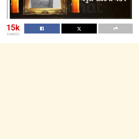
15k
SHARES