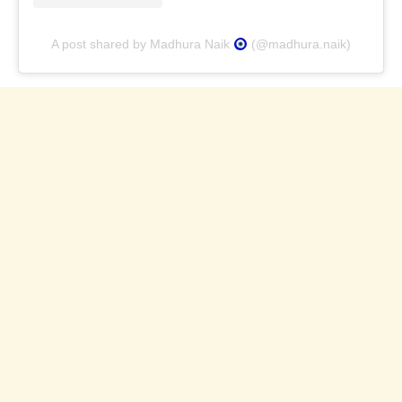
A post shared by Madhura Naik
(@madhura.naik)