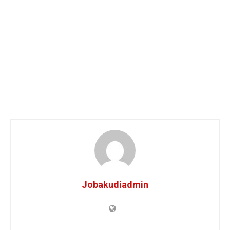
Jobakudiadmin