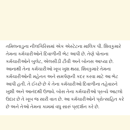
તમિલનાડુના નીલગિરિસમાં એક એસ્ટેટના માલિક પી. શિવકુમારે
તેમના કર્મચારીઓને દિવાળીની ભેટ આપી છે. તેણે પોતાના
કર્મચારીઓને બુલેટ, એલસીડી ટીવી અને બોનસ આપ્યા છે.
આનાથી તેના કર્મચારીઓ ખૂબ ખુશ થયા. શિવકુમારે તેમના
કર્મચારીઓની મહેનત અને સમર્પણની કદર કરવા માટે આ ભેટ
આપી હતી. તે ઈચ્છે છે કે તેના કર્મચારીઓ દિવાળીના તહેવારને
ખુશી અને આનંદથી ઉજવે. બોસ તેના કર્મચારીઓ પ્રત્યે આટલો
ઉદાર છે તે ખૂબ જ સારી વાત છે. આ કર્મચારીઓને પ્રોત્સાહિત કરે
છે અને તેઓ તેમના કામમાં વધુ સારું પ્રદર્શન કરે છે.