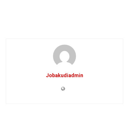
Jobakudiadmin