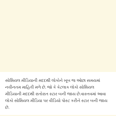
સોશિયલ મીડિયાની મદદથી લોકોને ખૂબ જ ઓછા સમયમાં
નવીનતમ માહિતી મળે છે. જો કે કેટલાક લોકો સોશિયલ
મીડિયાની મદદથી રાતોરાત સ્ટાર બની જાય છે.વાસ્તવમાં આવા
લોકો સોશિયલ મીડિયા પર વીડિયો પોસ્ટ કરીને સ્ટાર બની જાય
છે.