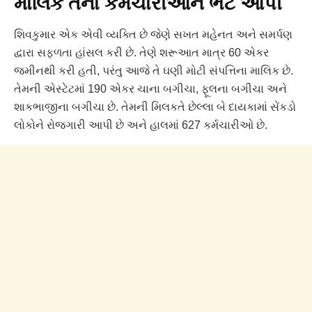
માલિકે તેના કર્મચારીઓને ભેટ આપી
શિવકુમાર એક એવી વ્યક્તિ છે જેણે સખત મહેનત અને સમર્પણ
દ્વારા સફળતા હાંસલ કરી છે. તેણે શરૂઆત માત્ર 60 એકર
જમીનથી કરી હતી, પરંતુ આજે તે ઘણી મોટી સંપત્તિના માલિક છે.
તેમની એસ્ટેટમાં 190 એકર ચાના બગીચા, ફૂલના બગીચા અને
શાકભાજીના બગીચા છે. તેમની મિલકતે છેલ્લા બે દાયકામાં સેંકડો
લોકોને રોજગારી આપી છે અને હાલમાં 627 કર્મચારીઓ છે.