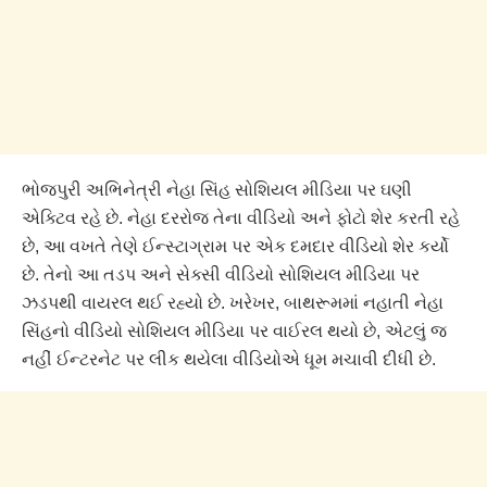
ભોજપુરી અભિનેત્રી નેહા સિંહ સોશિયલ મીડિયા પર ઘણી
એક્ટિવ રહે છે. નેહા દરરોજ તેના વીડિયો અને ફોટો શેર કરતી રહે
છે, આ વખતે તેણે ઈન્સ્ટાગ્રામ પર એક દમદાર વીડિયો શેર કર્યો
છે. તેનો આ તડપ અને સેક્સી વીડિયો સોશિયલ મીડિયા પર
ઝડપથી વાયરલ થઈ રહ્યો છે. ખરેખર, બાથરૂમમાં નહાતી નેહા
સિંહનો વીડિયો સોશિયલ મીડિયા પર વાઈરલ થયો છે, એટલું જ
નહીં ઈન્ટરનેટ પર લીક થયેલા વીડિયોએ ધૂમ મચાવી દીધી છે.