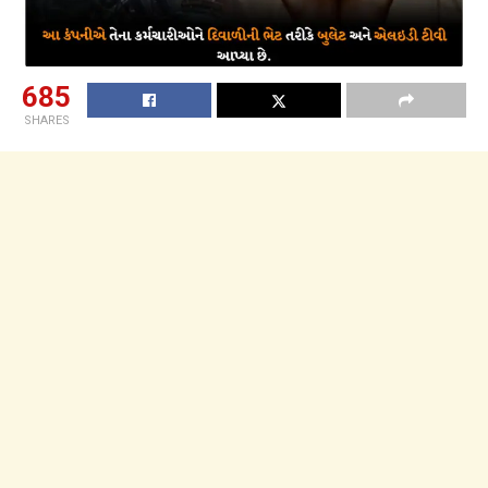
685
SHARES