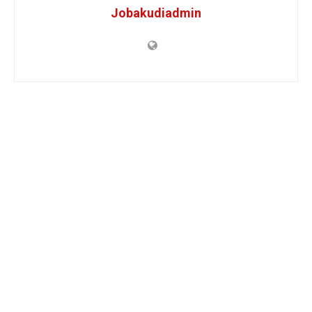
Jobakudiadmin