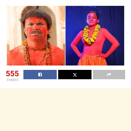
555
SHARES