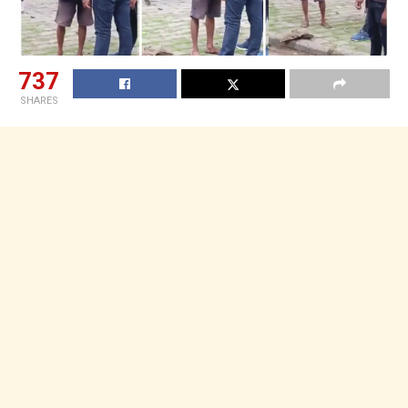
737
SHARES