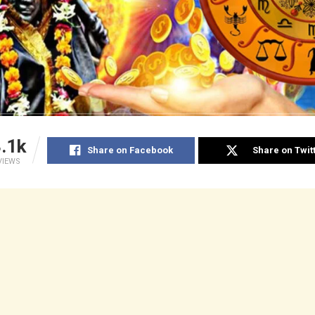
.1k
Share on Facebook
Share on Twit
VIEWS