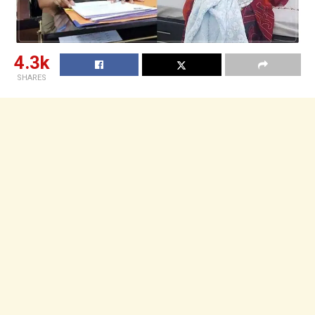
4.3k
SHARES