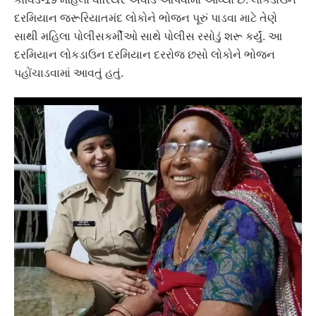
દરમિયાન જરૂરિયાતમંદ લોકોને ભોજન પૂરું પાડવા માટે તેણે
સાથી મહિલા પોલીસકર્મીઓ સાથે પોલીસ રસોડું શરૂ કર્યું. આ
દરમિયાન લોકડાઉન દરમિયાન દરરોજ છસો લોકોને ભોજન
પહોંચાડવામાં આવતું હતું.