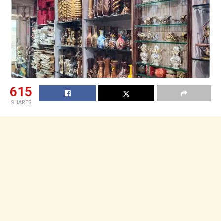
615
SHARES