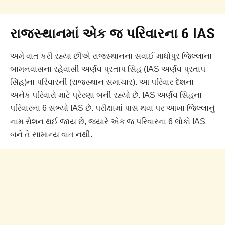
રાજસ્થાનમાં એક જ પરિવારના 6 IAS
અમે વાત કરી રહ્યા છીએ રાજસ્થાનના સવાઈ માધોપુર જિલ્લાના
બામનવાસના રહેવાસી અર્ણવ પ્રતાપ સિંહ (IAS અર્ણવ પ્રતાપ
સિંહ)ના પરિવારની (રાજસ્થાન સમાચાર). આ પરિવાર દેશના
અનેક પરિવારો માટે પ્રેરણા બની રહ્યો છે. IAS અર્ણવ સિંહના
પરિવારના 6 સભ્યો IAS છે. પરીક્ષામાં પાસ થવા પર આખા જિલ્લાનું
નામ રોશન થઈ જાય છે, જ્યારે એક જ પરિવારના 6 લોકો IAS
બને તે સામાન્ય વાત નથી.