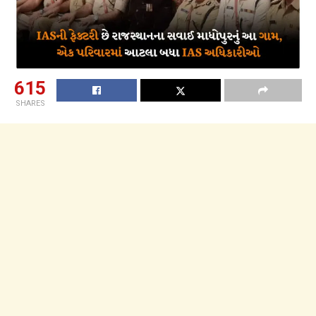
615
SHARES