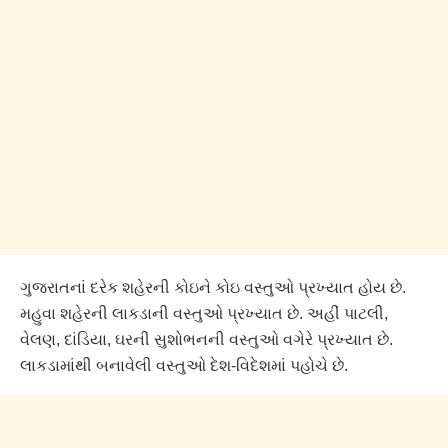
ગુજરાતનાં દરેક શહેરની કોઇને કોઇ વસ્તુઓ પ્રખ્યાત હોય છે.
મહુવા શહેરની લાકડાની વસ્તુઓ પ્રખ્યાત છે. અહીં પાટલી,
વેલણ, દાંડિયા, ઘરની સુશોભનની વસ્તુઓ વગેરે પ્રખ્યાત છે.
લાકડામાંથી બનાવેલી વસ્તુઓ દેશ-વિદેશમાં પહોચે છે.