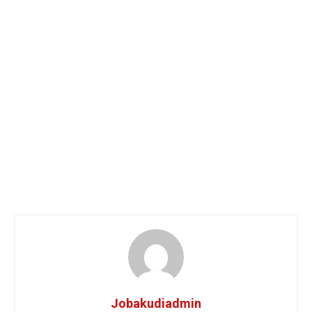
Jobakudiadmin