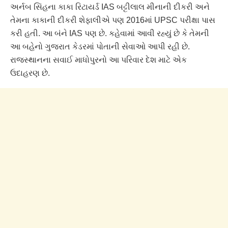
અર્નબ સિંહના કાકા રિટાયર્ડ IAS બટ્ટીલાલ મીનાની દીકરી અને
તેમના કાકાની દીકરી શેફાલીએ પણ 2016માં UPSC પરીક્ષા પાસ
કરી હતી. આ બંને IAS પણ છે. કહેવામાં આવી રહ્યું છે કે તેમની
આ બહેનો ગુજરાત કેડરમાં પોતાની સેવાઓ આપી રહી છે.
રાજસ્થાનના સવાઈ માધોપુરનો આ પરિવાર દેશ માટે એક
ઉદાહરણ છે.