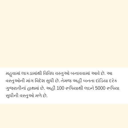
મહુવામાં લાકડામાંથી વિવિધ વસ્તુઓ બનાવવામાં આવે છે. આ
વસ્તુઓની માંગ વિદેશ સુધી છે. તેમજ અહીં બનતા દાંડિયા દરેક
ગુજરાતીનાં હાથમાં છે. અહીં 100 રૂપિયાથી લઇને 5000 રૂપિયા
સુધીની વસ્તુઓ મળે છે.