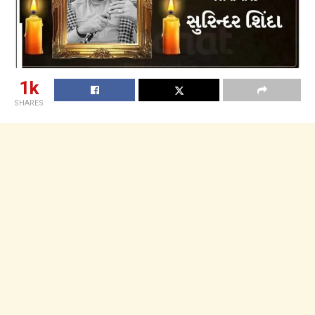
1k
SHARES