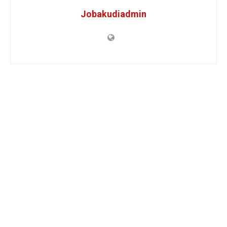
Jobakudiadmin