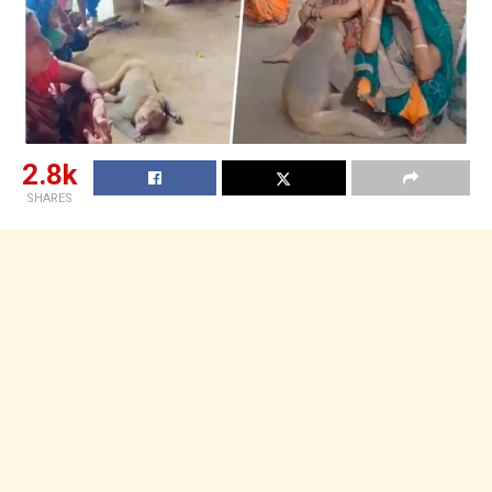
2.8k
SHARES