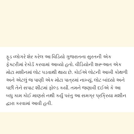
ફૂડ વ્લોગરે શેર કરેલ આ વિડિયો ગુજરાતના સુરતની એક
ફેક્ટરીમાં રેકોર્ડ કરવામાં આવ્યો હતો. વીડિયોની શરૂઆત એક
મોટા મશીનમાં લોટ પડવાથી થાય છે. કોઈએ લોટની આખી કોથળી
અને એટલું જ પાણી એક મોટા પાત્રમાં નાખ્યું, લોટ બાંધ્યો અને
પછી તેને સપાટ શીટમાં ફોલ્ડ કર્યો. તમને જણાવી દઈએ કે આ
બધુ કામ કોઈ માણસે નથી કર્યું પરંતુ આ સમગ્ર પ્રક્રિયા મશીન
દ્વારા કરવામાં આવી હતી.