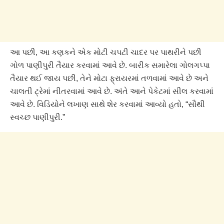
આ પછી, આ કણકને એક મોટી ચપટી ચાદર પર પાથરીને પછી
ગોળ પાણીપુરી તૈયાર કરવામાં આવે છે. બારીક સમારેલા ગોલગપ્પા
તૈયાર થઈ જાય પછી, તેને મોટા ફ્રાયરમાં તળવામાં આવે છે અને
ચાલતી ટ્રેમાં નીતરવામાં આવે છે. અંતે આને પેકેટમાં સીલ કરવામાં
આવે છે. વિડિયોને લખાણ સાથે શેર કરવામાં આવ્યો હતો, “સૌથી
સ્વચ્છ પાણીપુરી.”