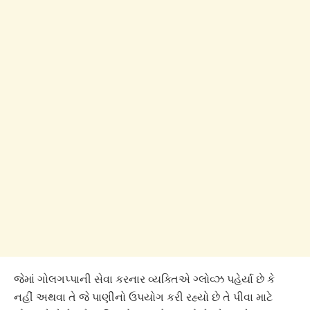
જેમાં ગોલગપ્પાની સેવા કરનાર વ્યક્તિએ ગ્લોવ્ઝ પહેર્યા છે કે
નહીં અથવા તે જે પાણીનો ઉપયોગ કરી રહ્યો છે તે પીવા માટે