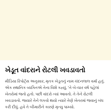
ખેડૂત વાંદરાને રોટલી ખવડાવતો
મીડિયા રિપોર્ટ્સ અનુસાર, મૃતક ખેડૂતનું નામ ચંદનલાલ વર્મા હતું.
એક સ્થાનિક વ્યક્તિએ તેના વિશે કહ્યું, ‘તે બે-ચાર વર્ષ પહેલાં
ખેતરોમાં જતો હતો. પછી વાંદરો ત્યાં આવતો. તે તેને રોટલી
ખવડાવતો. જ્યારે તેને લકવો થયો ત્યારે તેણે ખેતરમાં જવાનું બંધ
કરી દીધું. હવે તે બીમારીને કારણે મૃત્યુ પામ્યો.