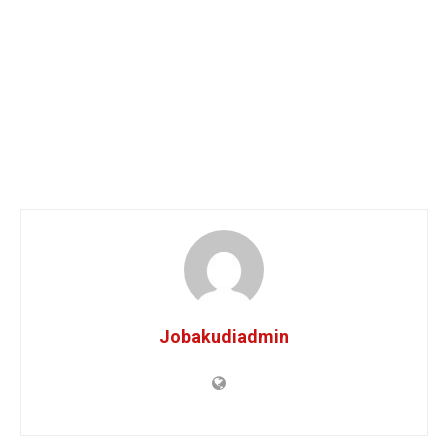
Jobakudiadmin