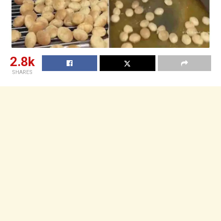
2.8k
SHARES