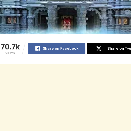
70.7k
Share on Facebook
Share on Twi
VIEWS