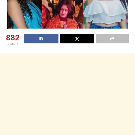
882
SHARES