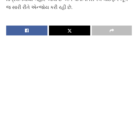
જ સારી રીતે એન્જોય કરી રહી છે.