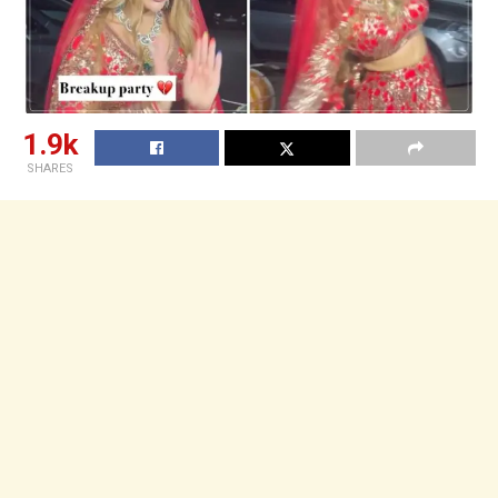
1.9k
SHARES