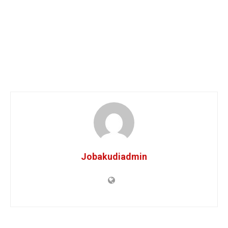
Jobakudiadmin