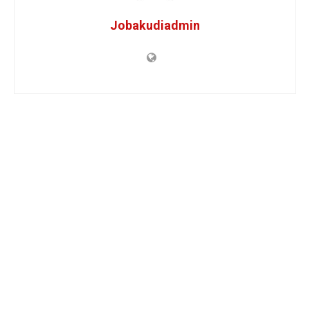
Jobakudiadmin