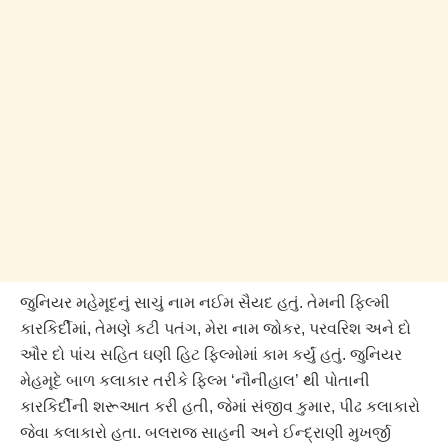
જુનિયર મહેમૂદનું સાચું નામ નઈમ સૈયદ હતું. તેમની ફિલ્મી
કારકિર્દીમાં, તેમણે કટી પતંગ, મેરા નામ જોકર, પરવરિશ અને દો
ઔર દો પાંચ સહિત ઘણી હિટ ફિલ્મોમાં કામ કર્યું હતું. જુનિયર
મેહમૂદે બાળ કલાકાર તરીકે ફિલ્મ ‘નૌનીહાલ’ થી પોતાની
કારકિર્દીની શરૂઆત કરી હતી, જેમાં સંજીવ કુમાર, પીઢ કલાકારો
જેવા કલાકારો હતા. બલરાજ સાહની અને ઈન્દ્રાણી મુખર્જી