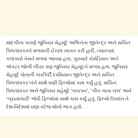
માંદગીના કારણે જુનિયર મેહમૂદે અભિનેતા જીતેન્દ્ર અને સચિન
પિલગાંવકરને મળવાની ઈચ્છા વ્યક્ત કરી હતી, ત્યારબાદ
કલાકારો તેમને મળવા આવ્યા હતા. ગુરુવારે કોમેડિયન અને
એક્ટર જોની લીવર પણ જુનિયર મેહમૂદને મળ્યા હતા. જુનિયર
મેહમૂદે પોતાની કારકિર્દી દરમિયાન જીતેન્દ્ર અને સચિન
પિલગાંવકર બંને સાથે ઘણી ફિલ્મોમાં કામ કર્યું હતું. સચિન
પિલગાંવકર અને જુનિયર મહેમૂદે ‘બચપન’, ‘ગીત ગાતા ચલ’ અને
‘બ્રહ્મચારી’ જેવી ફિલ્મોમાં સાથે કામ કર્યું હતું. ફિલ્મો ઉપરાંત તે
દેશ-વિદેશમાં ઘણા સ્ટેજ શોનો ભાગ હતો.