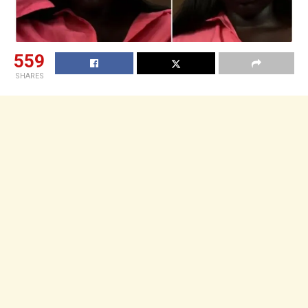
559
SHARES