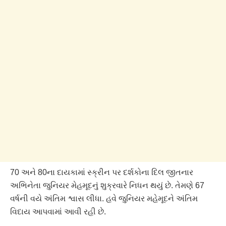
70 અને 80ના દાયકામાં સ્ક્રીન પર દર્શકોના દિલ જીતનાર
અભિનેતા જુનિયર મેહમૂદનું શુક્રવારે નિધન થયું છે. તેમણે 67
વર્ષની વયે અંતિમ શ્વાસ લીધા. હવે જુનિયર મહેમૂદને અંતિમ
વિદાય આપવામાં આવી રહી છે.