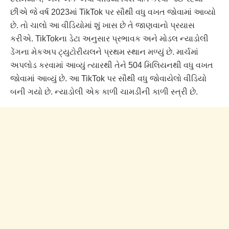
છીએ જે વર્ષ 2023માં TikTok પર સૌથી વધુ વખત જોવામાં આવ્યો
છે. તો ચાલો આ વીડિયોમાં શું ખાસ છે તે જાણવાનો પ્રયાસ
કરીએ. TikTokના ડેટા અનુસાર પ્રભાવક અને મોડલ ન્યાડોલી
ડેંગના મેકઅપ ટ્યુટોરીયલને પ્રથમ સ્થાન મળ્યું છે. માર્ચમાં
અપલોડ કરવામાં આવ્યું ત્યારથી તેને 504 મિલિયનથી વધુ વખત
જોવામાં આવ્યું છે. આ TikTok પર સૌથી વધુ જોવાયેલો વીડિયો
બની ગયો છે. ન્યાડોલી એક કાળી ચામડીની કાળી સ્ત્રી છે.