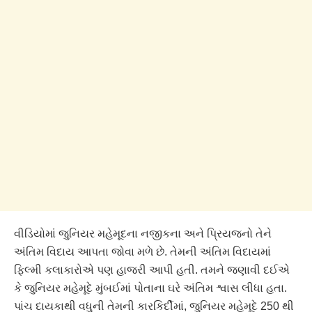
વીડિયોમાં જુનિયર મહેમૂદના નજીકના અને પ્રિયજનો તેને
અંતિમ વિદાય આપતા જોવા મળે છે. તેમની અંતિમ વિદાયમાં
ફિલ્મી કલાકારોએ પણ હાજરી આપી હતી. તમને જણાવી દઈએ
કે જુનિયર મહેમૂદે મુંબઈમાં પોતાના ઘરે અંતિમ શ્વાસ લીધા હતા.
પાંચ દાયકાથી વધુની તેમની કારકિર્દીમાં, જુનિયર મહેમૂદે 250 થી