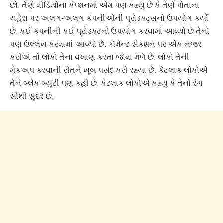
છો. તેણે વીડિયોના કેપ્શનમાં એમ પણ કહ્યું છે કે તેણે પોતાના
ચહેરા પર અલગ-અલગ કંપનીઓની પ્રોડક્ટ્સનો ઉપયોગ કર્યો
છે. કઈ કંપનીની કઈ પ્રોડક્ટનો ઉપયોગ કરવામાં આવ્યો છે તેનો
પણ ઉલ્લેખ કરવામાં આવ્યો છે. કોમેન્ટ સેક્શન પર એક નજર
કરીએ તો લોકો તેના વખાણ કરતા જોવા મળે છે. લોકો તેની
મેકઅપ કરવાની રીતને ખૂબ પસંદ કરી રહ્યા છે. કેટલાક લોકોએ
તેને બ્લેક બ્યુટી પણ કહી છે. કેટલાક લોકોએ કહ્યું કે તેનો રંગ
સૌથી સુંદર છે.