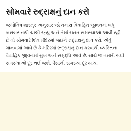
સોમવારે રુદ્રાક્ષનું દાન કરો
જ્યોતિષ શાસ્ત્ર અનુસાર જો તમારા વિવાહિત જીવનમાં બધુ
બરાબર નથી ચાલી રહ્યું અને તેમાં સતત સમસ્યાઓ આવી રહી
છે તો સોમવારે શિવ મંદિરમાં જઈને રુદ્રાક્ષનું દાન કરો. એવું
માનવામાં આવે છે કે મંદિરમાં રૂદ્રાક્ષનું દાન કરવાથી વ્યક્તિના
વૈવાહિક જીવનમાં સુખ અને સમૃદ્ધિ આવે છે. સાથે જ તમારી બધી
સમસ્યાઓ દૂર થઈ જશે. પૈસાની સમસ્યા દૂર થાય.