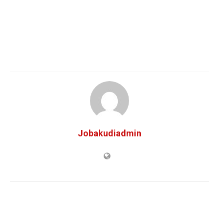
Jobakudiadmin