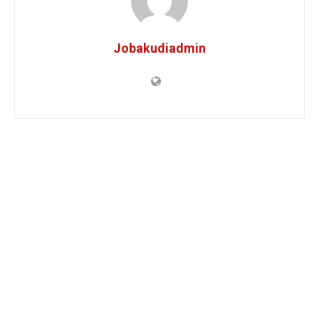
Jobakudiadmin