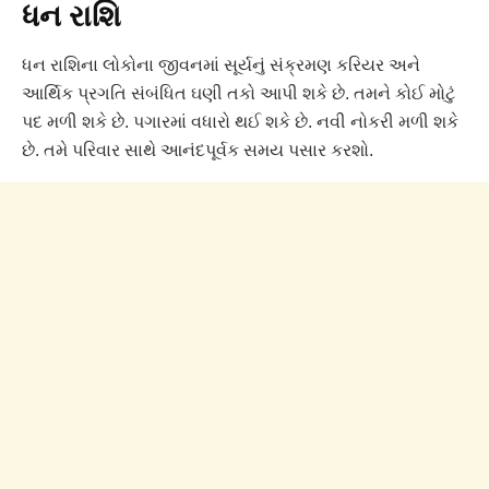
ધન રાશિ
ધન રાશિના લોકોના જીવનમાં સૂર્યનું સંક્રમણ કરિયર અને
આર્થિક પ્રગતિ સંબંધિત ઘણી તકો આપી શકે છે. તમને કોઈ મોટું
પદ મળી શકે છે. પગારમાં વધારો થઈ શકે છે. નવી નોકરી મળી શકે
છે. તમે પરિવાર સાથે આનંદપૂર્વક સમય પસાર કરશો.