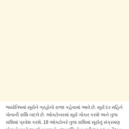
જ્યોતિષમાં સૂર્યને ગ્રહોનો રાજા કહેવામાં આવે છે. સૂર્ય દર મહિને
પોતાની રાશિ બદલે છે. ઓક્ટોબરમાં સૂર્ય ગોચર કરશે અને તુલા
રાશિમાં પ્રવેશ કરશે. 18 ઓક્ટોબરે તુલા રાશિમાં સૂર્યનું સંક્રમણ