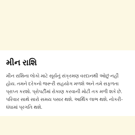
મીન રાશિ
મીન રાશિના લોકો માટે સૂર્યનું સંક્રમણ વરદાનથી ઓછું નહીં
હોય. તમને દરેકનો જરૂરી સહયોગ મળશે અને તમે સફળતા
પ્રાપ્ત કરશો. પ્રોપર્ટીમાં રોકાણ કરવાની મોટી તક મળી શકે છે.
પરિવાર સાથે સારો સમય પસાર થશે. આર્થિક લાભ થશે. નોકરી-
ધંધામાં પ્રગતિ થશે.