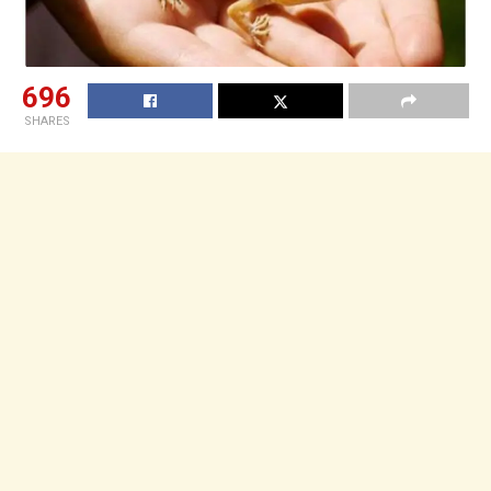
696
SHARES