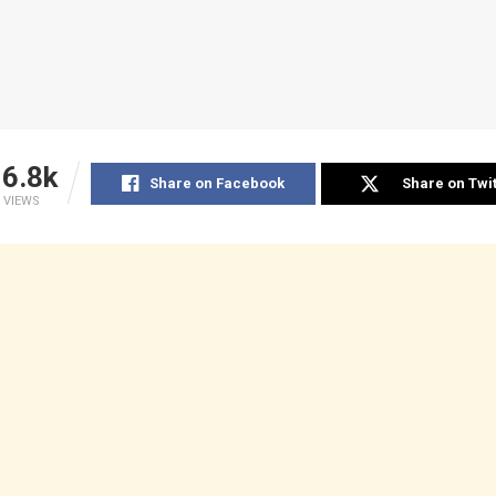
6.8k
Share on Facebook
Share on Twit
VIEWS