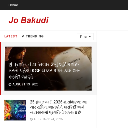
Home
LATEST
TRENDING
Filter
શું પ્રશાંત નીલ ‘સલાર 2’નું શૂટિંગ શરૂ
કરતા પહેલા KGF ચેપ્ટર 3 પર કામ શરૂ
કરશે? જાણો
AUGUST 13, 2023
25 ફેબ્રુઆરી 2026 નું રાશિફળ: આ
ચાર રાશિના જાતકોને કારકિર્દી અને
વ્યવસાયમાં પ્રગતિની શક્યતા છે
FEBRUARY 24, 2026