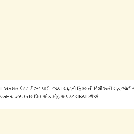
એક્શન પેક્ડ ટીઝર પછી, જ્યાં ચાહકો ફિલ્મની રિલીઝની રાહ જોઈ રહ
KGF ચેપ્ટર 3 સંબંધિત એક મોટું અપડેટ લાવ્યા છીએ.