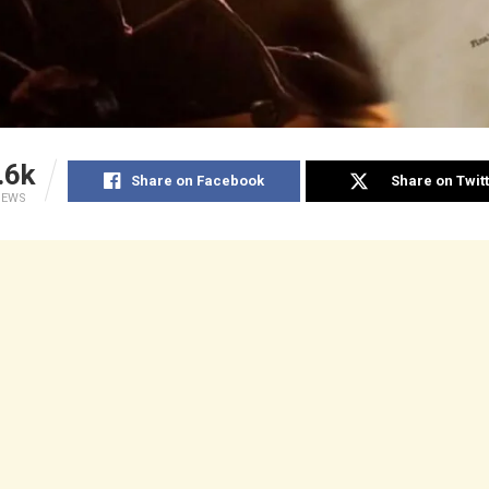
.6k
Share on Facebook
Share on Twit
IEWS