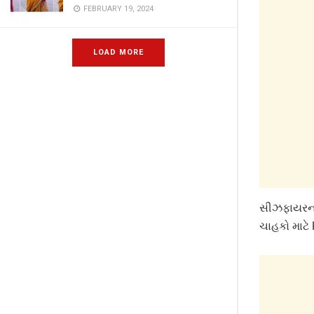
FEBRUARY 19, 2024
LOAD MORE
સીઝફાયરના 
ચાહકો માટે 