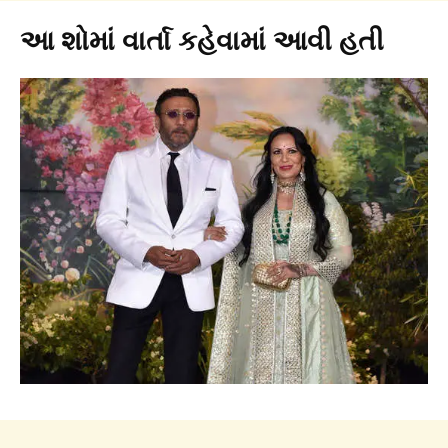
આ શોમાં વાર્તા કહેવામાં આવી હતી