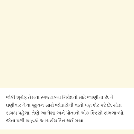
જેકી શ્રોફ તેમના સ્પષ્ટવક્તા નિવેદનો માટે જાણીતા છે. તે
ઘણીવાર તેના જીવન સાથે જોડાયેલી વાતો પણ શેર કરે છે. થોડા
સમય પહેલા, તેણે આયેશા અને પોતાનો એક કિસ્સો સંભળાવ્યો,
જેના પછી ચાહકો આશ્ચર્યચકિત થઈ ગયા.