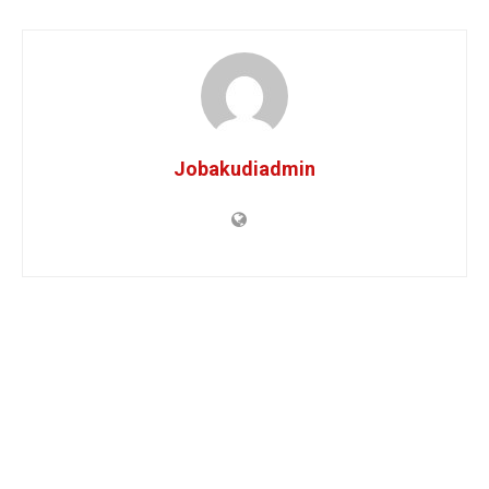
Jobakudiadmin