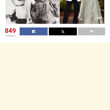
849
SHARES