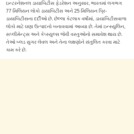
ઇન્ટરનેશનલ ડાયાબિટીસ ફેડરેશન અનુસાર, ભારતમાં લગભગ
77 મિલિયન લોકો ડાયાબિટીસ અને 25 મિલિયન પ્રિ-
ડાયાબિટીસના દર્દીઓ છે. છેલ્લા કેટલાક વર્ષોમાં, ડાયાબિટીસવાળા
લોકો માટે ઘણા ઉત્પાદનો બનાવવામાં આવ્યા છે. તેમાં ઇન્સ્યુલિન,
સપ્લીમેન્ટ્સ અને કેપ્સ્યુલ્સ જેવી વસ્તુઓનો સમાવેશ થાય છે.
તેઓ બ્લડ સુગર લેવલ અને તેના લક્ષણોને સંતુલિત કરવા માટે
કામ કરે છે.