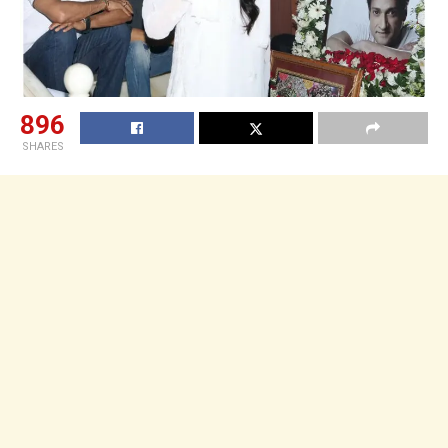
896
SHARES