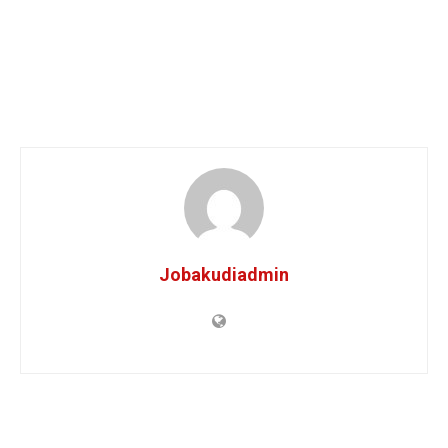
Jobakudiadmin