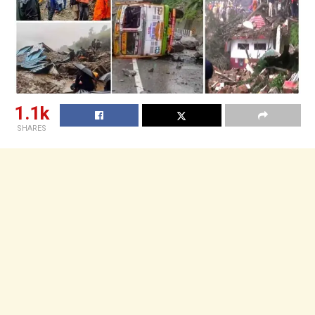
1.1k
SHARES