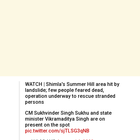
WATCH | Shimla's Summer Hill area hit by
landslide; few people feared dead,
operation underway to rescue stranded
persons
CM Sukhvinder Singh Sukhu and state
minister Vikramaditya Singh are on
present on the spot
pic.twitter.com/sjTLSG3qNB