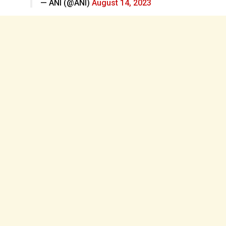
— ANI (@ANI)
August 14, 2023