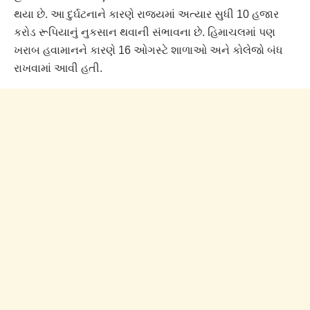
થયા છે. આ દુર્ઘટનાને કારણે રાજ્યમાં અત્યાર સુધી 10 હજાર
કરોડ રૂપિયાનું નુકસાન થવાની સંભાવના છે. હિમાચલમાં પણ
ખરાબ હવામાનને કારણે 16 ઓગસ્ટે શાળાઓ અને કોલેજો બંધ
રાખવામાં આવી હતી.