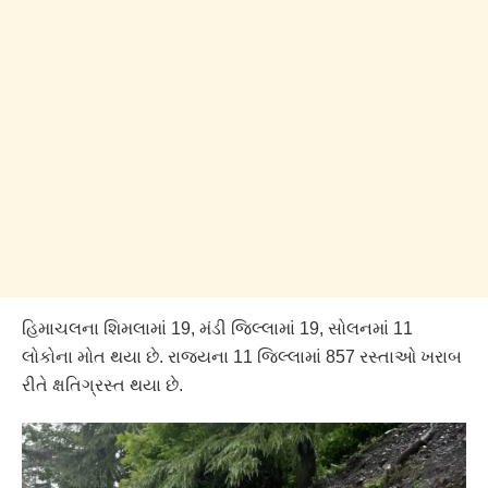
હિમાચલના શિમલામાં 19, મંડી જિલ્લામાં 19, સોલનમાં 11
લોકોના મોત થયા છે. રાજ્યના 11 જિલ્લામાં 857 રસ્તાઓ ખરાબ
રીતે ક્ષતિગ્રસ્ત થયા છે.