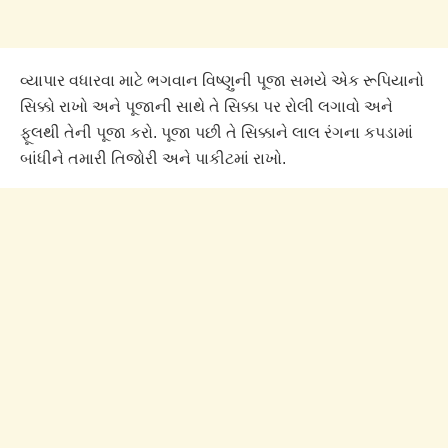
વ્યાપાર વધારવા માટે ભગવાન વિષ્ણુની પૂજા સમયે એક રૂપિયાનો
સિક્કો રાખો અને પૂજાની સાથે તે સિક્કા પર રોલી લગાવો અને
ફૂલથી તેની પૂજા કરો. પૂજા પછી તે સિક્કાને લાલ રંગના કપડામાં
બાંધીને તમારી તિજોરી અને પાકીટમાં રાખો.