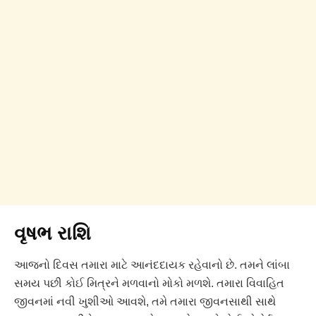
વૃષભ રાશિ
આજનો દિવસ તમારા માટે આનંદદાયક રહેવાનો છે. તમને લાંબા
સમય પછી કોઈ મિત્રને મળવાનો મોકો મળશે. તમારા વિવાહિત
જીવનમાં નવી ખુશીઓ આવશે, તમે તમારા જીવનસાથી સાથે