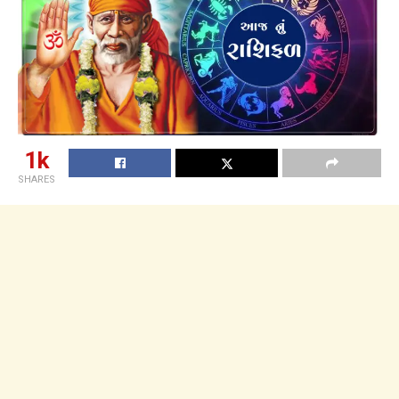
1k
SHARES