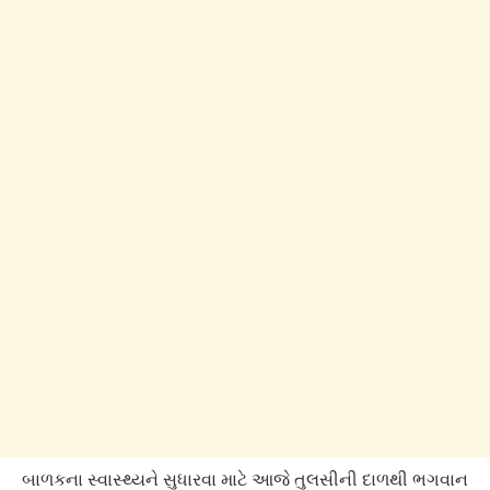
બાળકના સ્વાસ્થ્યને સુધારવા માટે આજે તુલસીની દાળથી ભગવાન