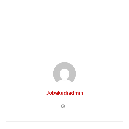
Jobakudiadmin