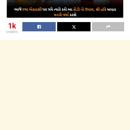
1k
SHARES