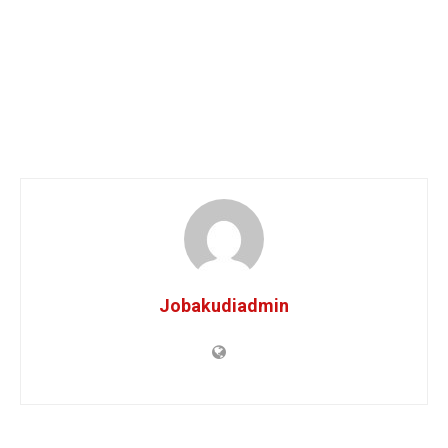
Jobakudiadmin