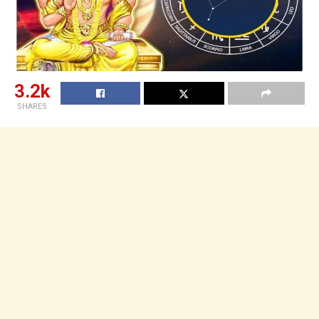
3.2k
SHARES