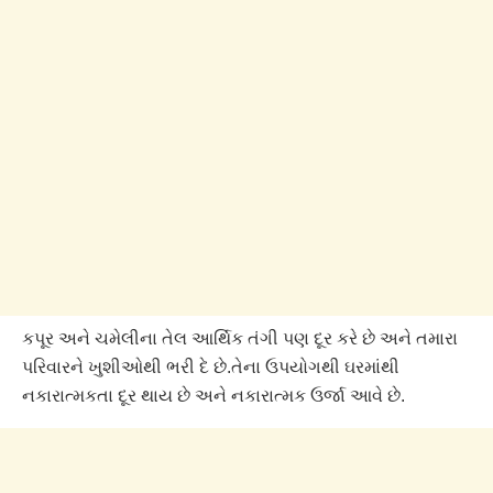
કપૂર અને ચમેલીના તેલ આર્થિક તંગી પણ દૂર કરે છે અને તમારા
પરિવારને ખુશીઓથી ભરી દે છે.તેના ઉપયોગથી ઘરમાંથી
નકારાત્મકતા દૂર થાય છે અને નકારાત્મક ઉર્જા આવે છે.