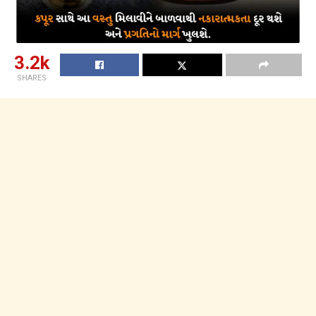
3.2k
SHARES