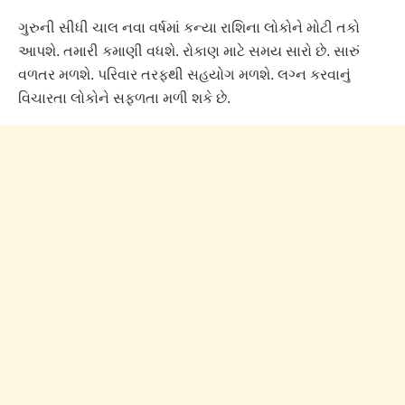
ગુરુની સીધી ચાલ નવા વર્ષમાં કન્યા રાશિના લોકોને મોટી તકો
આપશે. તમારી કમાણી વધશે. રોકાણ માટે સમય સારો છે. સારું
વળતર મળશે. પરિવાર તરફથી સહયોગ મળશે. લગ્ન કરવાનું
વિચારતા લોકોને સફળતા મળી શકે છે.