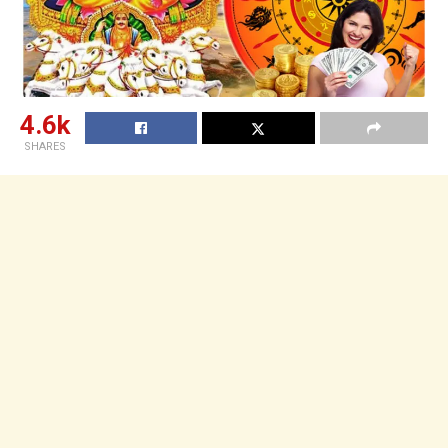
4.6k
SHARES