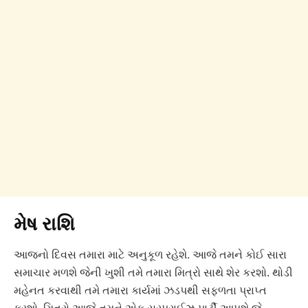
મેષ રાશિ
આજનો દિવસ તમારા માટે અનુકૂળ રહેશે. આજે તમને કોઈ સારા
સમાચાર મળશે જેની ખુશી તમે તમારા મિત્રો સાથે શેર કરશો. થોડી
મહેનત કરવાથી તમે તમારા કાર્યમાં ઝડપથી સફળતા પ્રાપ્ત