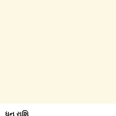
ધન રાશિ