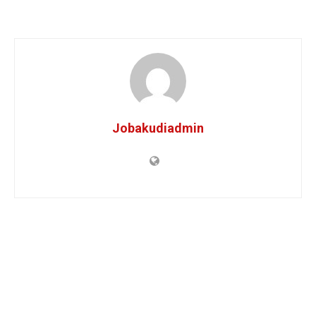
Jobakudiadmin