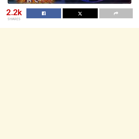
2.2k
SHARES