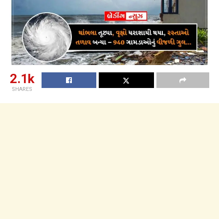
2.1k
SHARES