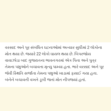
વરસાદ અને પૂર સંબંધિત ઘટનાઓમાં અત્યાર સુધીમાં 2 લોકોના
મોત થયા છે. જ્યારે 22 લોકો ઘાયલ થયા છે. બિપરજોય
વાવાઝોડા બાદ ગુજરાતના ભાવનગરમાં એક પિતા અને પુત્ર
તેમના પશુઓને બચાવતા મૃત્યુ પામ્યા હતા. ભારે વરસાદ અને પૂર
જેવી સ્થિતિ સર્જાતા તેમના પશુઓ ખાડામાં ફસાઈ ગયા હતા.
બંનેને બચાવતી વખતે ડૂબી જતાં મોત નીપજ્યાં હતાં.