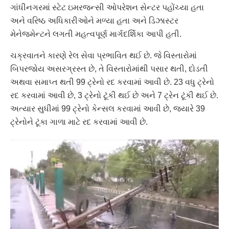
ગાંધીનગરમાં સ્ટેટ ઇમરજન્સી ઓપરેશન સેન્ટર પહોંચ્યા હતા
અને વરિષ્ઠ અધિકારીઓને મળ્યા હતા અને ડિઝાસ્ટર
મેનેજમેન્ટને લગતી મહત્વપૂર્ણ માર્ગદર્શિકા આપી હતી.
ચક્રવાતને કારણે રેલ સેવા પ્રભાવિત થઈ છે. જે વિસ્તારોમાં
બિપરજોય અસરગ્રસ્ત છે, તે વિસ્તારોમાંથી પસાર થતી, દોડતી
અથવા સમાપ્ત થતી 99 ટ્રેનો રદ કરવામાં આવી છે. 23 વધુ ટ્રેનો
રદ કરવામાં આવી છે, 3 ટ્રેનો ટૂંકી થઈ છે અને 7 ટ્રેન ટૂંકી થઈ છે.
અત્યાર સુધીમાં 99 ટ્રેનો કેન્સલ કરવામાં આવી છે, જ્યારે 39
ટ્રેનોને ટૂંકા ગાળા માટે રદ કરવામાં આવી છે.