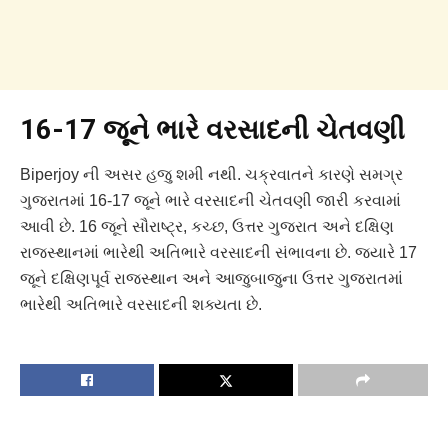
16-17 જૂને ભારે વરસાદની ચેતવણી
Biperjoy ની અસર હજુ શમી નથી. ચક્રવાતને કારણે સમગ્ર
ગુજરાતમાં 16-17 જૂને ભારે વરસાદની ચેતવણી જારી કરવામાં
આવી છે. 16 જૂને સૌરાષ્ટ્ર, કચ્છ, ઉત્તર ગુજરાત અને દક્ષિણ
રાજસ્થાનમાં ભારેથી અતિભારે વરસાદની સંભાવના છે. જ્યારે 17
જૂને દક્ષિણપૂર્વ રાજસ્થાન અને આજુબાજુના ઉત્તર ગુજરાતમાં
ભારેથી અતિભારે વરસાદની શક્યતા છે.