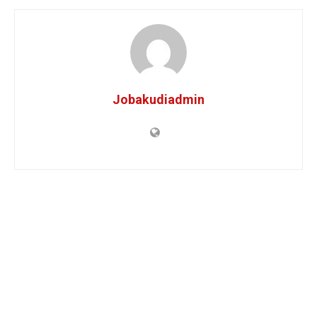
Jobakudiadmin