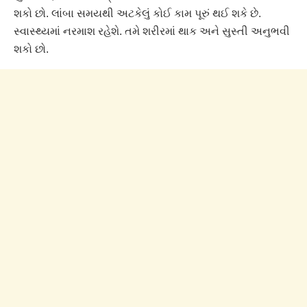
શકો છો. લાંબા સમયથી અટકેલું કોઈ કામ પૂરું થઈ શકે છે.
સ્વાસ્થ્યમાં નરમાશ રહેશે. તમે શરીરમાં થાક અને સુસ્તી અનુભવી
શકો છો.