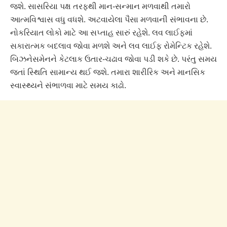
જશે. સાસરિયા પક્ષ તરફથી માન-સન્માન મળવાથી તમારો
આત્મવિશ્વાસ વધુ વધશે. અટવાયેલા પૈસા મળવાની સંભાવના છે.
નોકરિયાત લોકો માટે આ સપ્તાહ સારું રહેશે. લવ લાઈફમાં
સકારાત્મક બદલાવ જોવા મળશે અને લવ લાઈફ રોમેન્ટિક રહેશે.
બિઝનેસમેનને કેટલાક ઉતાર-ચઢાવ જોવા પડી શકે છે. પરંતુ સમય
જતાં સ્થિતિ સામાન્ય થઈ જશે. તમારા શારીરિક અને માનસિક
સ્વાસ્થ્યને સંભાળવા માટે સમય કાઢો.