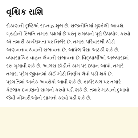
વૃશ્ચિક રાશિ
રોકાણની દૃષ્ટિએ સપ્તાહ શુભ છે. રાજનીતિમાં મુશ્કેલી આવશે.
ગ્રહોની સ્થિતિ તમારા પક્ષમાં છે પરંતુ સમયનો પૂરો ઉપયોગ કરવો
એ તમારી કાર્યક્ષમતા પર નિર્ભર છે. તમારા પરિવારથી થોડો
અણબનાવ થવાની સંભાવના છે. આપેલ પૈસા અટકી શકે છે.
વ્યવસાયિક વાહન લેવાની સંભાવના છે. વિદ્યાર્થીઓ અભ્યાસમાં
રસ ગુમાવી શકે છે. આળસ છોડીને કામ પર ધ્યાન આપો. તમારે
તમારા પ્રેમ જીવનમાં કોઈ મોટો નિર્ણય લેવો પડી શકે છે.
પ્રગતિમાં અનેક અવરોધો આવી શકે છે. કાર્યસ્થળ પર તમારે
કેટલાક દબાણનો સામનો કરવો પડી શકે છે. તમારે માથાનો દુખાવો
જેવી બીમારીઓનો સામનો કરવો પડી શકે છે.