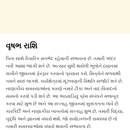
વૃષભ રાશિ
પિતા સાથે વૈચારિક મતભેદ રહેવાની સંભાવના છે. તમારી અંદર
નવી આશા જાગી શકે છે. અત્યાર સુધી થયેલી ભૂલોને ધ્યાનમાં
રાખીને જીવનમાં ફેરફાર કરવાનો પ્રયાસ કરો. મિત્રોને મળવાથી
તમને સારું લાગશે. કાર્યક્ષેત્રમાં મૂંઝવણની સ્થિતિ સર્જાઈ શકે છે.
નાણાકીય સમસ્યાઓના કારણે તમારે ટીકા અને વાદ-વિવાદનો
સામનો કરવો પડી શકે છે. આ અઠવાડિયું પ્રેમ સંબંધને મજબૂત
કરવા માટે શુભ છે અને આ સપ્તાહ જીવનમાં સુસંગતતા લાવે છે.
કારકિર્દી અને નાણાકીય બાબતોમાં સપ્તાહ શુભ છે. તમારી વિદ્યા,
બુદ્ધિ અને જ્ઞાનમાં વધારો થશે. જો સર્વાઇકલની સમસ્યા છે તો
તમારી સમસ્યાઓમાં વધારો થવાની સંભાવના છે.