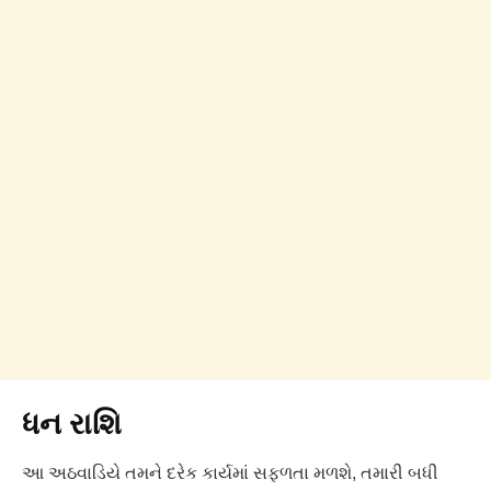
ધન રાશિ
આ અઠવાડિયે તમને દરેક કાર્યમાં સફળતા મળશે, તમારી બધી