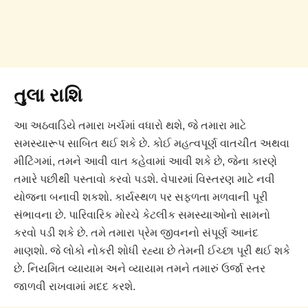
તુલા રાશિ
આ અઠવાડિયે તમારા ખર્ચમાં વધારો થશે, જે તમારા માટે
સમસ્યારૂપ સાબિત થઈ શકે છે. કોઈ મહત્વપૂર્ણ વાતચીત અથવા
મીટિંગમાં, તમને આવી વાત કહેવામાં આવી શકે છે, જેના કારણે
તમારે પછીથી પસ્તાવો કરવો પડશે. વેપારમાં વિસ્તરણ માટે નવી
યોજના બનાવી શકશો. કાર્યસ્થળ પર સફળતા મળવાની પૂરી
સંભાવના છે. પારિવારિક મોરચે કેટલીક સમસ્યાઓનો સામનો
કરવો પડી શકે છે. તમે તમારા પ્રેમ જીવનનો સંપૂર્ણ આનંદ
માણશો. જે લોકો નોકરી શોધી રહ્યા છે તેમની ઈચ્છા પૂરી થઈ શકે
છે. નિયમિત વ્યાયામ અને વ્યાયામ તમને તમારું ઉર્જા સ્તર
જાળવી રાખવામાં મદદ કરશે.