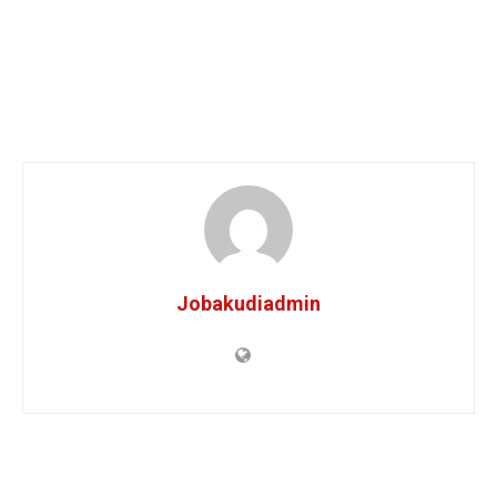
Jobakudiadmin