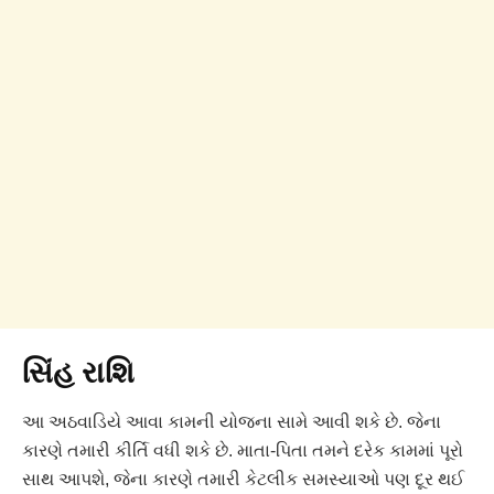
સિંહ રાશિ
આ અઠવાડિયે આવા કામની યોજના સામે આવી શકે છે. જેના
કારણે તમારી કીર્તિ વધી શકે છે. માતા-પિતા તમને દરેક કામમાં પૂરો
સાથ આપશે, જેના કારણે તમારી કેટલીક સમસ્યાઓ પણ દૂર થઈ