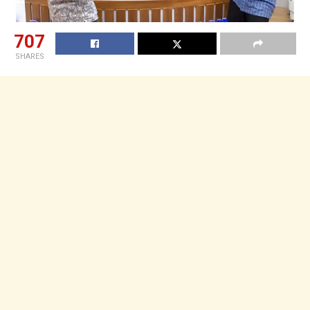
707
SHARES