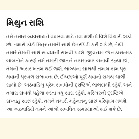
મિથુન રાશિ
તમે તમારા વ્યવસાયને વધારવા માટે નવા મશીનો વિશે વિચારી શકો
છો. તમારો કોઈ મિત્ર તમારી સાથે છેતરપિંડી કરી શકે છે, તેથી
તમારે તેમની સાથે સાવધાની રાખવી પડશે. જીવનમાં જે નકારાત્મક
બાબતોને કારણે તમે તમારી જાતને નકારાત્મક બનાવી રહ્યા છો,
તેમની અસર ખતમ થઈ જશે. ભાગ્યના સાથથી તમામ કામ પૂરા
થવાની પ્રબળ સંભાવના છે. ઈચ્છાઓ પૂર્ણ થવાનો સમય ચાલી
રહ્યો છે. અઠવાડિયું પ્રેમ સંબંધોની દ્રષ્ટિએ લાભદાયી રહેશે અને
તમારા સંબંધો પહેલા કરતા વધુ સારા રહેશે. કરિયરની દ્રષ્ટિએ
સપ્તાહ સારું રહેશે. તમને તમારી મહેનતનું સારું પરિણામ મળશે.
આ અઠવાડિયે તમને આંખો સંબંધિત સમસ્યાઓ થઈ શકે છે.