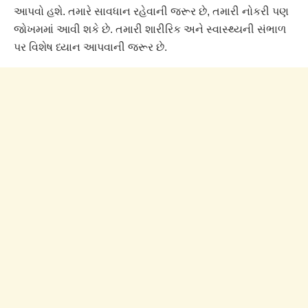
આપવો હશે. તમારે સાવધાન રહેવાની જરૂર છે, તમારી નોકરી પણ
જોખમમાં આવી શકે છે. તમારી શારીરિક અને સ્વાસ્થ્યની સંભાળ
પર વિશેષ ધ્યાન આપવાની જરૂર છે.