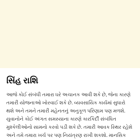
સિંહ રાશિ
આજે કોઈ સંબંધી તમારા ઘરે અચાનક આવી શકે છે, જેના કારણે
તમારી યોજનાઓ ખોરવાઈ શકે છે. વ્યવસાયિક કાર્યમાં સુધારો
થશે અને તમને તમારી મહેનતનું અનુકૂળ પરિણામ પણ મળશે.
યુવાનોને કોઈ અંગત સમસ્યાના કારણે કારકિર્દી સંબંધિત
મુશ્કેલીઓનો સામનો કરવો પડી શકે છે. તમારી આવક સ્થિર રહેશે
અને તમે તમારા ખર્ચ પર પણ નિયંત્રણ રાખી શકશો. માનસિક