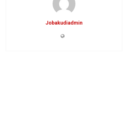
Jobakudiadmin