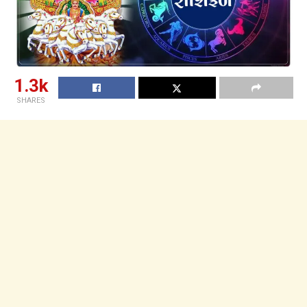
1.3k
SHARES