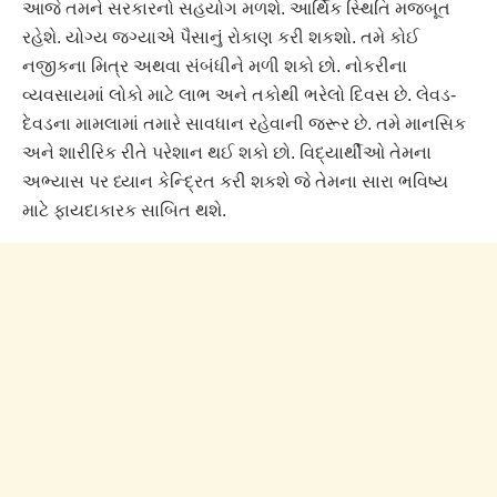
આજે તમને સરકારનો સહયોગ મળશે. આર્થિક સ્થિતિ મજબૂત
રહેશે. યોગ્ય જગ્યાએ પૈસાનું રોકાણ કરી શકશો. તમે કોઈ
નજીકના મિત્ર અથવા સંબંધીને મળી શકો છો. નોકરીના
વ્યવસાયમાં લોકો માટે લાભ અને તકોથી ભરેલો દિવસ છે. લેવડ-
દેવડના મામલામાં તમારે સાવધાન રહેવાની જરૂર છે. તમે માનસિક
અને શારીરિક રીતે પરેશાન થઈ શકો છો. વિદ્યાર્થીઓ તેમના
અભ્યાસ પર ધ્યાન કેન્દ્રિત કરી શકશે જે તેમના સારા ભવિષ્ય
માટે ફાયદાકારક સાબિત થશે.