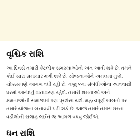
વૃશ્ચિક રાશિ
આ દિવસે તમારી કેટલીક સમસ્યાઓનો અંત આવી શકે છે. તમને
કોઈ સારા સમાચાર મળી શકે છે. યોજનાઓને અમલમાં મુકો.
ચોક્કસપણે આગળ વધી રહી છે. નજીકના સંબંધીઓના આવવાથી
ઘરમાં આનંદનું વાતાવરણ રહેશે. તમારી ક્ષમતાઓ અને
ક્ષમતાઓની સમાજમાં પણ પ્રશંસા થશે. મહત્વપૂર્ણ બાબતો પર
તમારે યોજના બનાવવી પડી શકે છે. આજે તમારે તમારા ઘરના
વડીલોની સલાહ લઈને જ આગળ વધવું જોઈએ.
ધન રાશિ