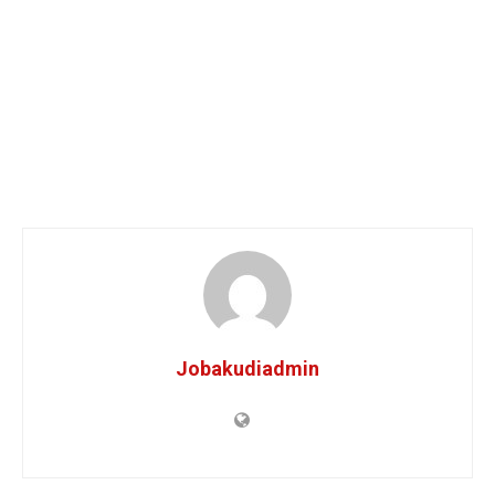
Jobakudiadmin