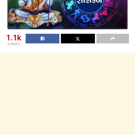
1.1k
SHARES