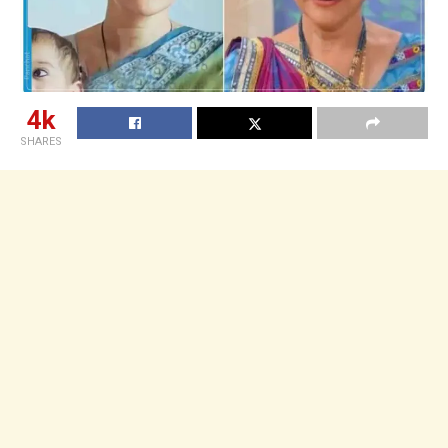
4k
SHARES