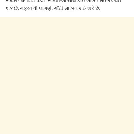
સંયમ જાળવવો પડશે. સંબંધીઓ સાથે કોઈ બાબતે મતભેદ થઈ
શકે છે. નફરતની લાગણી મોંઘી સાબિત થઈ શકે છે.