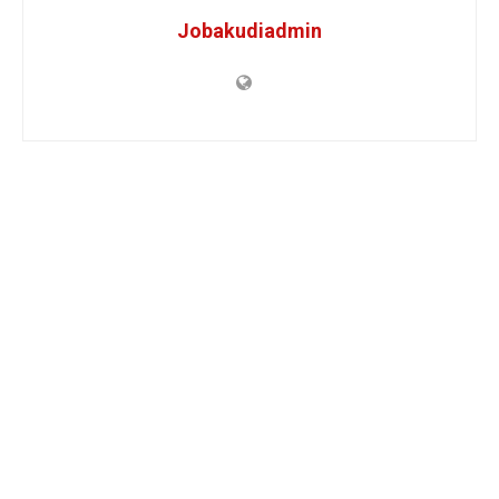
Jobakudiadmin