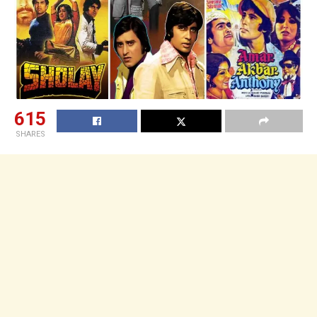
615
SHARES