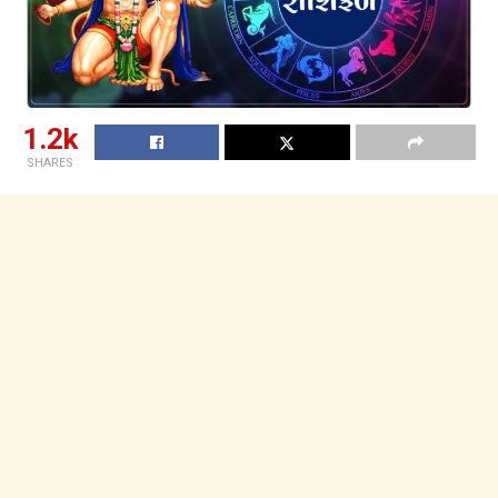
1.2k
SHARES