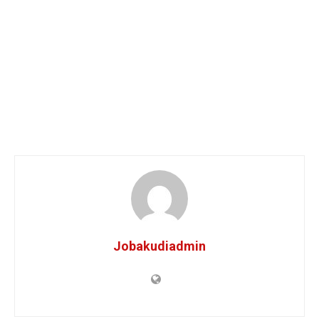
Jobakudiadmin