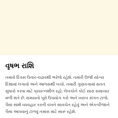
વૃષભ રાશિ
તમારો દિવસ ઉતાર-ચઢાવથી ભરેલો રહેશે. તમારી ઉર્જા યોગ્ય
દિશામાં લગાવો અને આળસથી બચો. તમારી ગુણવત્તામાં સતત
સુધારો કરવા માટે પ્રયત્નશીલ રહો. લેખકોને કોઈ સારા સમાચાર
મળી શકે છે. સમયનો પૂરો ઉપયોગ કરો અને ખરાબ સંગત ટાળો.
પૈસા સાથે વ્યવહાર કરતી વખતે સાવચેત રહેવું અને એકબીજાને
પૈસા આપવાનું ટાળવું તમારા માટે સારું રહેશે.