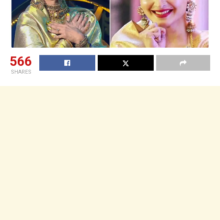
566
SHARES