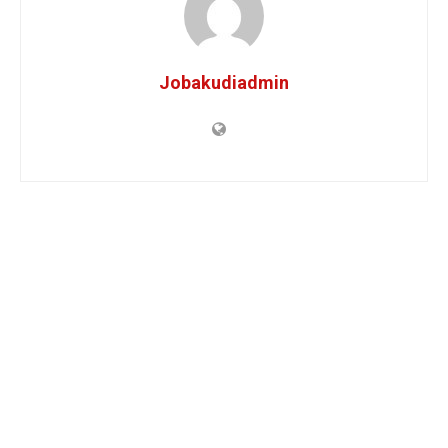
Jobakudiadmin