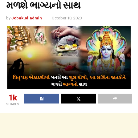
મળશે ભાગ્યનો સાથ
by
Jobakudiadmin
October 10, 2023
1k
SHARES