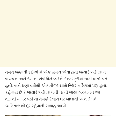
તમને જણાવી દઈએ કે એક સમય એવો હતો જ્યારે અમિતાભ
બચ્ચન અને રેખાના સંબંધોને લઈને ઈન્ડસ્ટ્રીમાં ઘણી વાતો થતી
હતી. બંને ઘણા વર્ષોથી એકબીજા સાથે રિલેશનશિપમાં પણ હતા.
કહેવાય છે કે જ્યારે અમિતાભની પત્ની જયા બચ્ચનને આ
વાતની ખબર પડી તો તેમણે રેખાને ઘરે બોલાવી અને તેમને
અમિતાભથી દૂર રહેવાની સલાહ આપી.